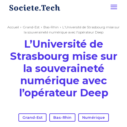
Accueil
Grand-Est
Bas-Rhin
L'Université de Strasbourg mise sur
la souveraineté numérique avec l'opérateur Deep
L’Université de
Strasbourg mise sur
la souveraineté
numérique avec
l’opérateur Deep
Grand-Est
Bas-Rhin
Numérique