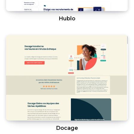
Hublo
Docage