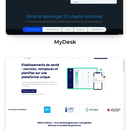
MyDesk