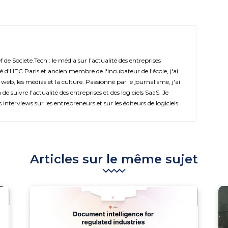
de Societe.Tech : le média sur l’actualité des entreprises
é d'HEC Paris et ancien membre de l'incubateur de l'école, j'ai
 web, les médias et la culture. Passionné par le journalisme, j'ai
de suivre l'actualité des entreprises et des logiciels SaaS. Je
s interviews sur les entrepreneurs et sur les éditeurs de logiciels.
Articles sur le même sujet