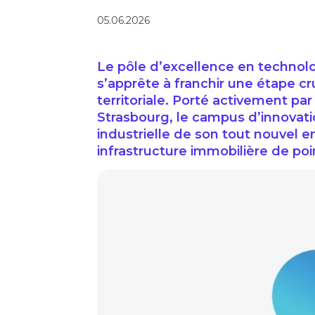
05.06.2026
Le pôle d’excellence en techno
s’apprête à franchir une étape cru
territoriale. Porté activement par
Strasbourg, le campus d’innovatio
industrielle de son tout nouvel 
infrastructure immobilière de poi