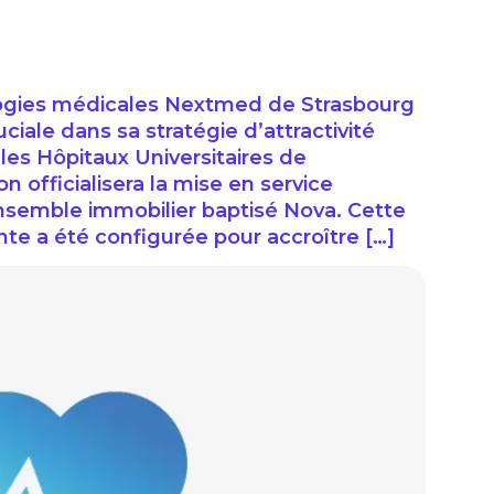
logies médicales Nextmed de Strasbourg
ciale dans sa stratégie d’attractivité
 les Hôpitaux Universitaires de
n officialisera la mise en service
ensemble immobilier baptisé Nova. Cette
nte a été configurée pour accroître […]