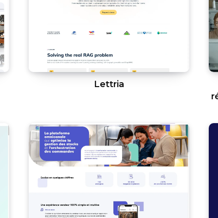
Lettria
r