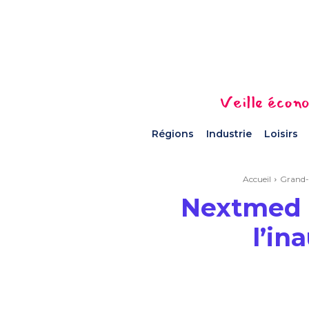
Veille écono
Régions
Industrie
Loisirs
Accueil
Grand-
Nextmed f
l’in