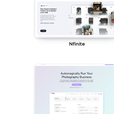
Nfinite