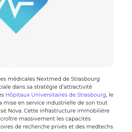
sante
gies médicales Nextmed de Strasbourg
iale dans sa stratégie d’attractivité
les
Hôpitaux Universitaires de Strasbourg
, le
a mise en service industrielle de son tout
é Nova. Cette infrastructure immobilière
ccroître massivement les capacités
atoires de recherche privés et des medtechs