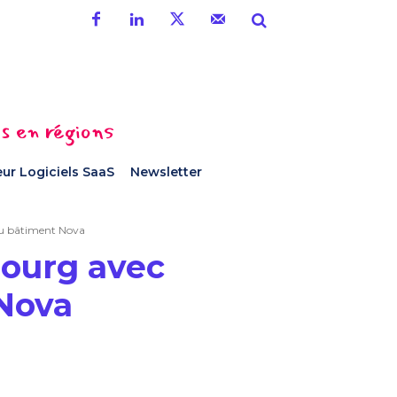
es en régions
ur Logiciels SaaS
Newsletter
du bâtiment Nova
bourg avec
 Nova