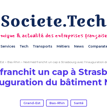
mique & actualité des entreprises français
Services
Tech
Transports
Métiers
News
Comparate
Est
Bas-Rhin
Nextmed franchit un cap à Strasbourg avec l'inauguration 
ranchit un cap à Stras
auguration du bâtiment
Grand-Est
Bas-Rhin
Santé