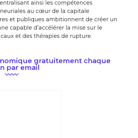
entralisant ainsi les compétences
eneuriales au cœur de la capitale
ières et publiques ambitionnent de créer un
e capable d’accélérer la mise sur le
caux et des thérapies de rupture.
conomique gratuitement chaque
n par email