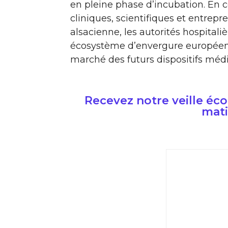
en pleine phase d’incubation. En c
cliniques, scientifiques et entrepr
alsacienne, les autorités hospital
écosystème d’envergure européenn
marché des futurs dispositifs médi
Recevez notre veille é
mati