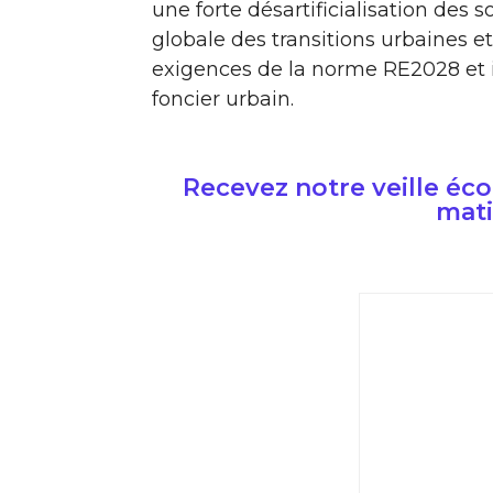
une forte désartificialisation de
globale des transitions urbaines 
exigences de la norme RE2028 et i
foncier urbain.
Recevez notre veille é
mati