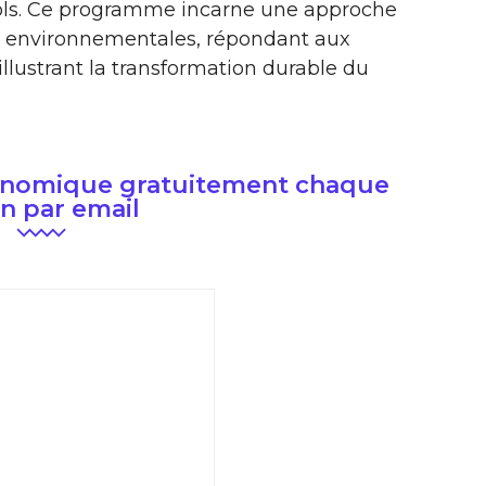
s sols. Ce programme incarne une approche
et environnementales, répondant aux
llustrant la transformation durable du
conomique gratuitement chaque
n par email