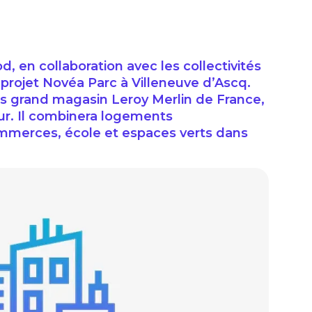
 en collaboration avec les collectivités
e projet Novéa Parc à Villeneuve d’Ascq.
lus grand magasin Leroy Merlin de France,
our. Il combinera logements
ommerces, école et espaces verts dans