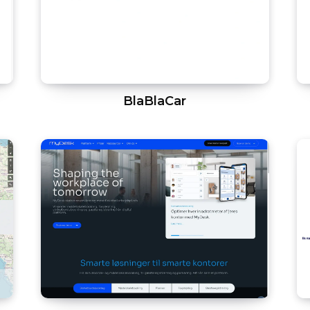
BlaBlaCar