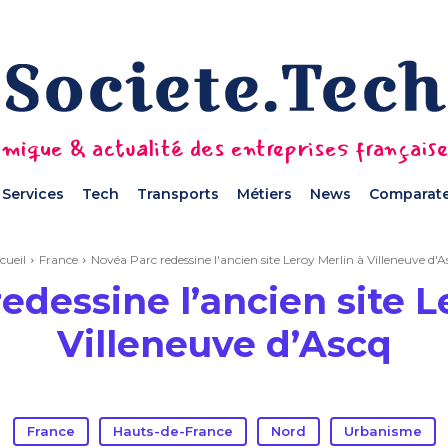
mique & actualité des entreprises français
Services
Tech
Transports
Métiers
News
Comparate
cueil
France
Novéa Parc redessine l'ancien site Leroy Merlin à Villeneuve d'A
edessine l’ancien site L
Villeneuve d’Ascq
France
Hauts-de-France
Nord
Urbanisme