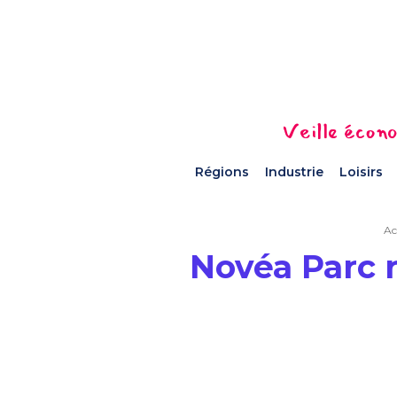
Veille écono
Régions
Industrie
Loisirs
Ac
Novéa Parc r