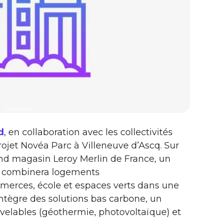
urbanisme
d
, en collaboration avec les collectivités
projet Novéa Parc à Villeneuve d’Ascq. Sur
and magasin Leroy Merlin de France, un
 Il combinera logements
merces, école et espaces verts dans une
intègre des solutions bas carbone, un
velables (géothermie, photovoltaïque) et