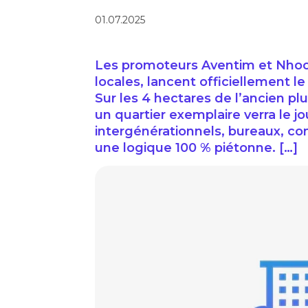
01.07.2025
Les promoteurs Aventim et Nhood,
locales, lancent officiellement l
Sur les 4 hectares de l’ancien p
un quartier exemplaire verra le j
intergénérationnels, bureaux, c
une logique 100 % piétonne. […]