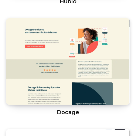
Hublo
Docage