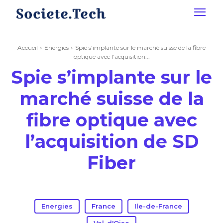
Accueil
Energies
Spie s’implante sur le marché suisse de la fibre
optique avec l’acquisition...
Spie s’implante sur le
marché suisse de la
fibre optique avec
l’acquisition de SD
Fiber
Energies
France
Ile-de-France