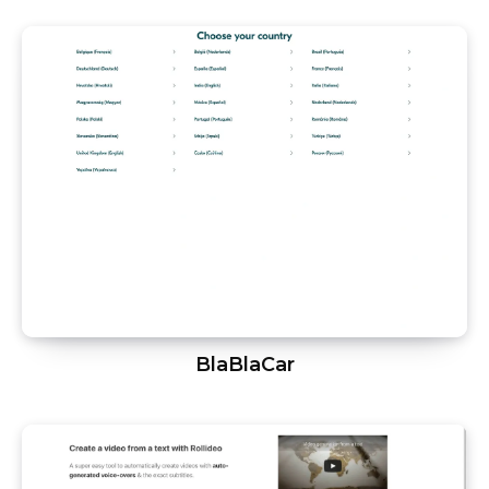
BlaBlaCar