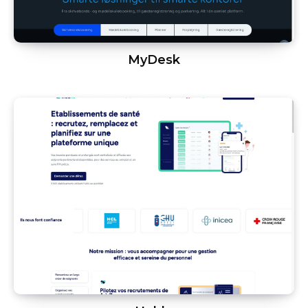
MyDesk