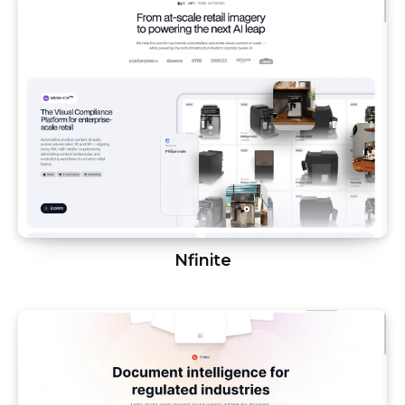
Nfinite